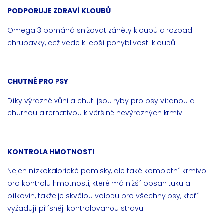
PODPORUJE ZDRAVÍ KLOUBŮ
Omega 3 pomáhá snižovat záněty kloubů a rozpad
chrupavky, což vede k lepší pohyblivosti kloubů.
CHUTNÉ PRO PSY
Díky výrazné vůni a chuti jsou ryby pro psy vítanou a
chutnou alternativou k většině nevýrazných krmiv.
KONTROLA HMOTNOSTI
Nejen nízkokalorické pamlsky, ale také kompletní krmivo
pro kontrolu hmotnosti, které má nižší obsah tuku a
bílkovin, takže je skvělou volbou pro všechny psy, kteří
vyžadují přísněji kontrolovanou stravu.