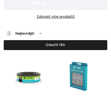
229 Kč
Zobrazit více produktů
Nejlevnější
Nejdražší
Otevřít filtr
Nejprodávanější
Abecedně