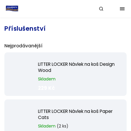
Příslušenství
Nejprodávanější
LITTER LOCKER Návlek na koš Design
Wood
Skladem
229 Kč
LITTER LOCKER Návlek na koš Paper
Cats
Skladem
(2 ks)