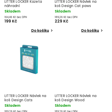
LITTER LOCKER Kazeta
LITTER LOCKER Návlek na
náhradní
koš Design Cat paws
Skladem
Skladem
164,46 Kč bez DPH
189,26 Kč bez DPH
199 Kč
229 Kč
Do košíku
Do košíku
LITTER LOCKER Návlek na
LITTER LOCKER Návlek na
koš Design Cats
koš Design Wood
Skladem
Skladem
189,26 Kč bez DPH
189,26 Kč bez DPH