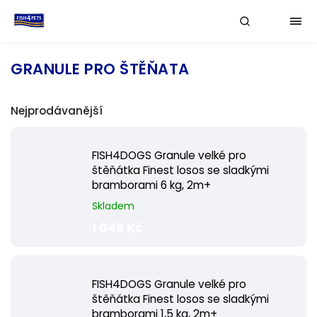
GRANULE PRO ŠTĚŇATA
Nejprodávanější
FISH4DOGS Granule velké pro
štěňátka Finest losos se sladkými
bramborami 6 kg, 2m+
Skladem
1 049 Kč
FISH4DOGS Granule velké pro
štěňátka Finest losos se sladkými
bramborami 1,5 kg, 2m+