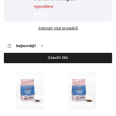
Vyprodáno
379 Kč
Zobrazit více produktů
Nejlevnější
Nejdražší
Otevřít filtr
Nejprodávanější
Abecedně