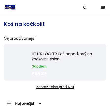
Koš na kočkolit
Nejprodávanější
LITTER LOCKER Koš odpadkový na
kočkolit Design
Skladem
649 Kč
Zobrazit více produktů
Nejlevnější