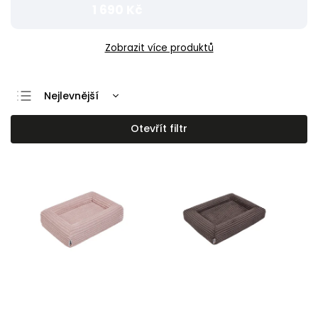
1 690 Kč
Zobrazit více produktů
Nejlevnější
Nejdražší
Otevřít filtr
Nejprodávanější
Abecedně