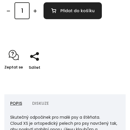
Přidat do košíku
Detailní informace
Zeptat se
Sdílet
POPIS
DISKUZE
Skutečný odpočinek pro malé psy a štěňata.
Cloud XS je ortopedický pelech pro psy navržený tak,
aby poskytl stabilní oporu, úlevu kloubům a