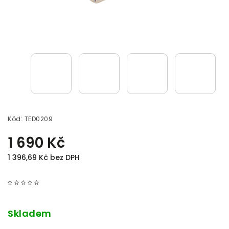
Kód:
TED0209
1 690 Kč
1 396,69 Kč bez DPH
Skladem