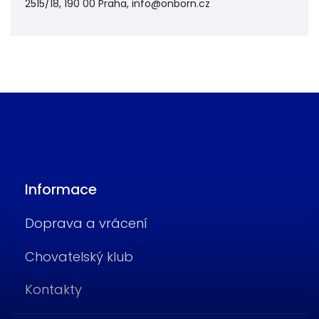
2515/18, 190 00 Praha, info@onborn.cz
Informace
Doprava a vrácení
Chovatelský klub
Kontakty