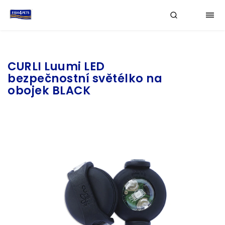
Značka:
CURLI
CURLI Luumi LED
bezpečnostní světélko na
obojek BLACK