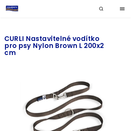
Značka:
CURLI
CURLI Nastavitelné vodítko
pro psy Nylon Brown L 200x2
cm