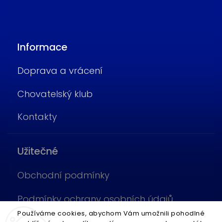
Informace
Doprava a vrácení
Chovatelský klub
Kontakty
Užitečné
Obchodní podmínky
Podmínky ochrany osobních údajů
Používáme cookies, abychom Vám umožnili pohodlné