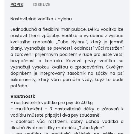
POPIS
DISKUZE
Nastavitelné vodítko z nylonu.
Jednoduchá a flexibilní manipulace. Délku vodítka lze
nastavit třemi způsoby. Vodítko je vyrobeno z vysoce
kvalitního materiálu „Tube Nylonu“, který je jemně
tkaný, vyznačuje se pevností, odolností vůči roztržení
a zároveň i příjemným pocitem v ruce pro ještě větší
bezpečnost a kontrolu. Kovové prvky vodítka se
vyznačují vysokou kvalitou a zpracováním. Skvělým
doplňkem je integrovaný zásobník na sáčky na psí
exkrementy, který vám pomůže vždy, když to bude
potřeba.
Vlastnosti:
- nastavitelné vodítko pro psy do 40 kg
- multifunkční – 3 nastavitelné délky a zároveň k
vodítku můžete připojit i dva psy současně
- odolnost vůči roztržení, dobrý úchop vodítka a
dlouhá životnost díky materiálu „Tube Nylon“