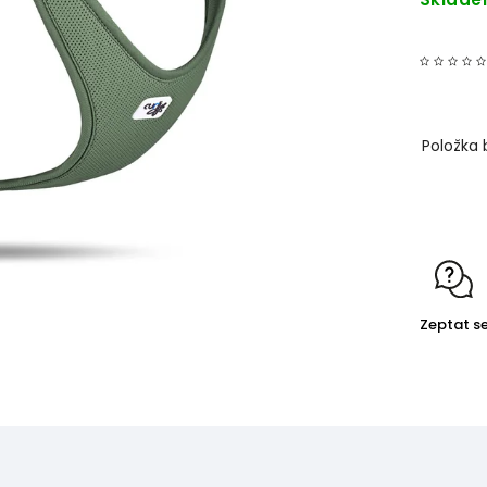
Položka 
Detailní
Zeptat s