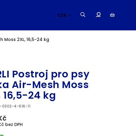
CZK
h Moss 2XL, 16,5-24 kg
CURLI
LI Postroj pro psy
ka Air-Mesh Moss
, 16,5-24 kg
-0302-4-616-11
Kč
 Kč bez DPH
em