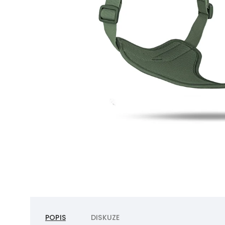
POPIS
DISKUZE