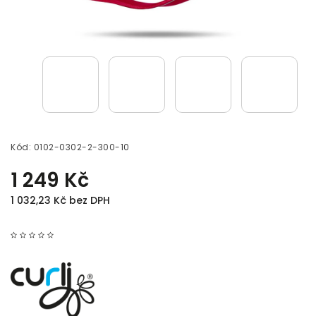
Kód:
0102-0302-2-300-10
1 249 Kč
1 032,23 Kč bez DPH