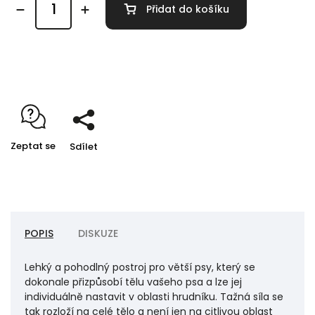
Přidat do košíku
Detailní informace
Zeptat se
Sdílet
POPIS
DISKUZE
Lehký a pohodlný postroj pro větší psy, který se
dokonale přizpůsobí tělu vašeho psa a lze jej
individuálně nastavit v oblasti hrudníku. Tažná síla se
tak rozloží na celé tělo a není jen na citlivou oblast