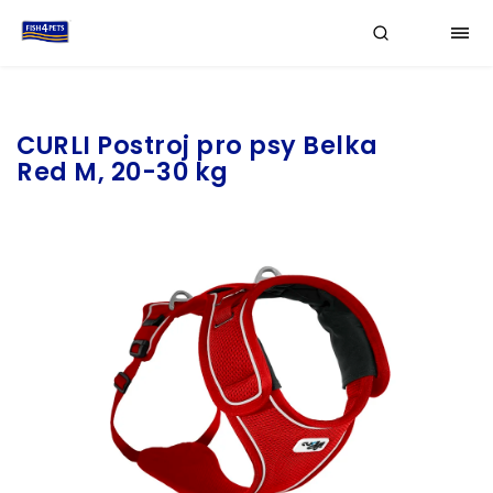
Značka:
CURLI
CURLI Postroj pro psy Belka
Red M, 20-30 kg