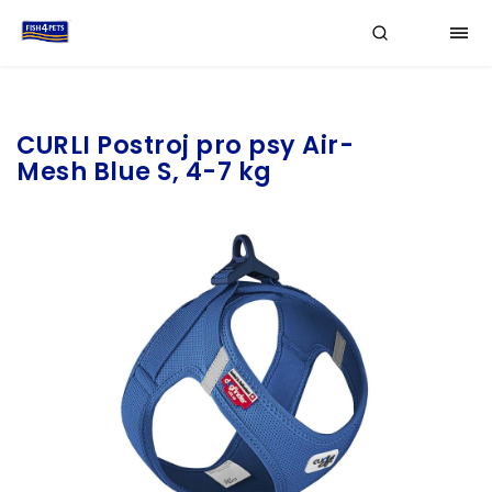
Značka:
CURLI
CURLI Postroj pro psy Air-
Mesh Blue S, 4-7 kg