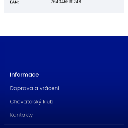
7640455191248
EAN
:
Informace
Doprava a vrácení
Chovatelský klub
Kontakty