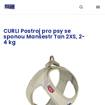
Značka:
CURLI
CURLI Postroj pro psy se
sponou Manšestr Tan 2XS, 2-
4 kg