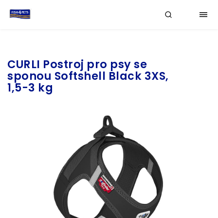
Značka:
CURLI
CURLI Postroj pro psy se
sponou Softshell Black 3XS,
1,5-3 kg