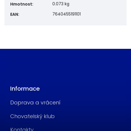
0.073 kg
Hmotnost
:
7640455191101
EAN
:
Informace
Doprava a vrácení
Chovatelský klub
Kontakty