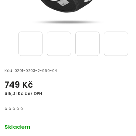
Kód:
0201-0203-2-950-04
749 Kč
619,01 Kč bez DPH
Skladem