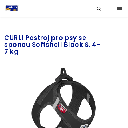
Značka:
CURLI
CURLI Postroj pro psy se
sponou Softshell Black S, 4-
7 kg