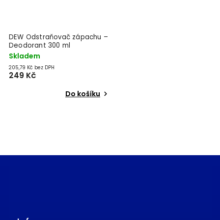
DEW Odstraňovač zápachu –
Deodorant 300 ml
Skladem
205,79 Kč bez DPH
249 Kč
Do košíku