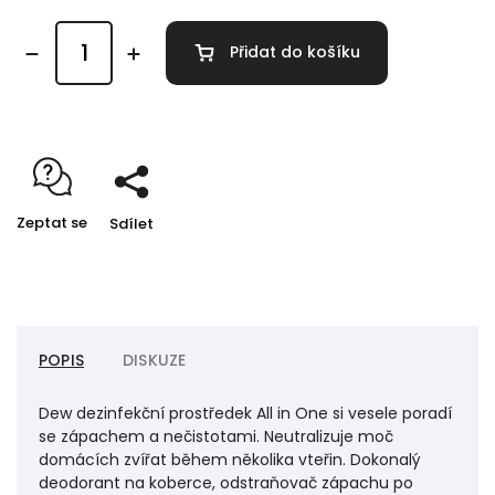
Přidat do košíku
Zeptat se
Sdílet
POPIS
DISKUZE
Dew dezinfekční prostředek All in One si vesele poradí
se zápachem a nečistotami. Neutralizuje moč
domácích zvířat během několika vteřin. Dokonalý
deodorant na koberce, odstraňovač zápachu po