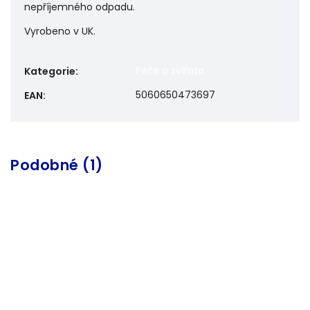
nepříjemného odpadu.
Vyrobeno v UK.
Péče o zvířata
Kategorie
:
5060650473697
EAN
:
Podobné (1)