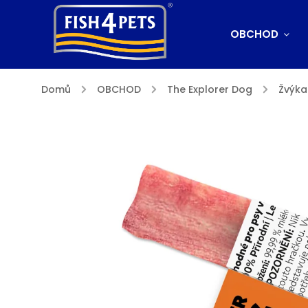
OBCHOD
Domů
/
OBCHOD
/
The Explorer Dog
/
Žvýka