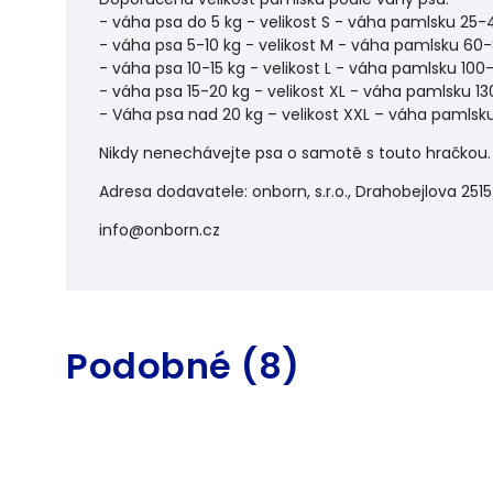
- váha psa do 5 kg - velikost S - váha pamlsku 25-
- váha psa 5-10 kg - velikost M - váha pamlsku 60
- váha psa 10-15 kg - velikost L - váha pamlsku 100
- váha psa 15-20 kg - velikost XL - váha pamlsku 13
- Váha psa nad 20 kg – velikost XXL – váha pamlsku
Nikdy nenechávejte psa o samotě s touto hračkou. 
Adresa dodavatele: onborn, s.r.o., Drahobejlova 2515
info@onborn.cz
Podobné (8)