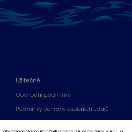
Užitečné
Obchodní podmínky
Podmínky ochrany osobních údajů
Cookies
, abychom Vám umožnili pohodlné prohlížení webu a