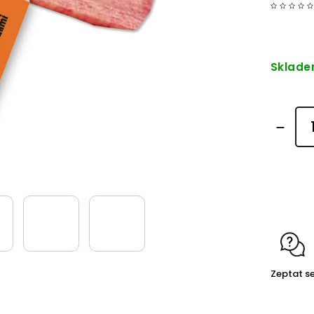
Sklad
Detailní
Zeptat s