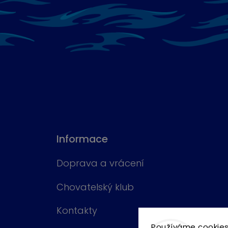
Informace
Doprava a vrácení
Chovatelský klub
Kontakty
Používáme cookies