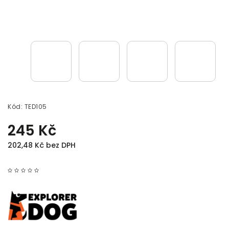
Kód:
TED105
245 Kč
202,48 Kč bez DPH