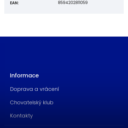
8594202811059
EAN
:
Informace
Doprava a vrácení
Chovatelský klub
Kontakty