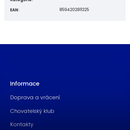
8594202811325
EAN
:
Informace
Doprava a vrácení
Chovatelský klub
Kontakty