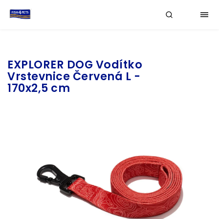
Značka:
EXPLORER DOG
EXPLORER DOG Vodítko
Vrstevnice Červená L -
170x2,5 cm