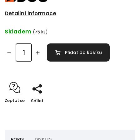
Detailní informace
Skladem
(>5 ks)
Přidat do košíku
Zeptat se
Sdílet
POPIS
DISKUZE