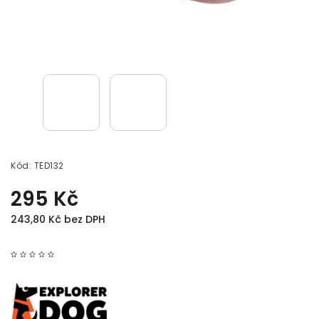
Kód:
TED132
295 Kč
243,80 Kč bez DPH