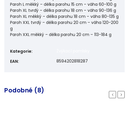
Paroh L měkký – délka parohu 15 cm – váha 60-100 g
Paroh XL tvrdý – délka parohu 18 cm – váha 90-136 g
Paroh XL měkký – délka parohu 18 cm – váha 80-135 g
Paroh XXL tvrdý – délka parohu 20 cm – váha 120-200
g
Paroh XXL měkký – délka parohu 20 cm – 113-184 g
Žvýkací pamlsky
Kategorie
:
8594202818287
EAN
:
Podobné (8)
Previous
Next