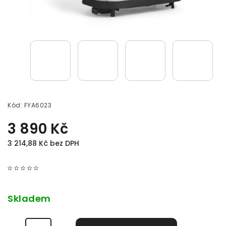
Kód:
FYA6023
3 890 Kč
3 214,88 Kč bez DPH
Skladem