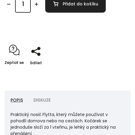
Přidat do košíku
Detailní informace
Zeptat se
Sdílet
POPIS
DISKUZE
Praktický nosič Flytta, který můžete používat v
pohodlí domova nebo na cestách. Kočárek se
jednoduše složí za 1 vteřinu, je lehký a praktický na
přenášení.