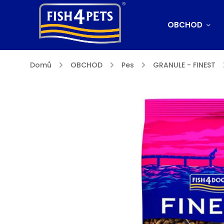
OBCHOD
Domů
/
OBCHOD
/
Pes
/
GRANULE - FINEST