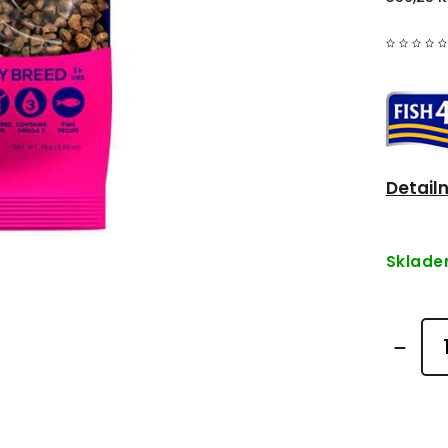
Detail
Sklad