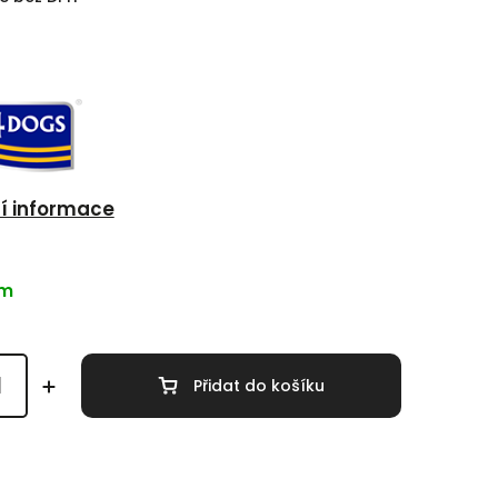
ní informace
em
Přidat do košíku