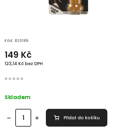
Kód:
820189
149 Kč
123,14 Kč bez DPH
Skladem
Přidat do košíku