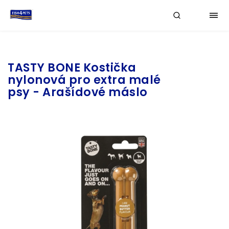
Značka:
TASTY BONE
TASTY BONE Kostička
nylonová pro extra malé
psy - Arašídové máslo