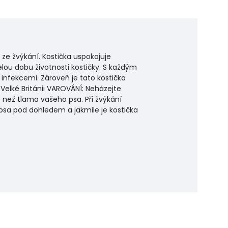
ze žvýkání. Kostička uspokojuje
elou dobu životnosti kostičky. S každým
 infekcemi. Zároveň je tato kostička
Velké Británii VAROVÁNÍ: Neházejte
, než tlama vašeho psa. Při žvýkání
psa pod dohledem a jakmile je kostička