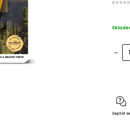
Sklad
Detailní
Zeptat s