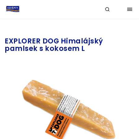
Značka:
EXPLORER DOG
EXPLORER DOG Himalájský
pamlsek s kokosem L