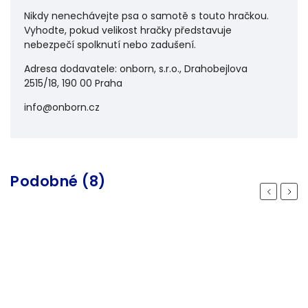
Nikdy nenechávejte psa o samotě s touto hračkou.
Vyhodte, pokud velikost hračky představuje
nebezpečí spolknutí nebo zadušení.
Adresa dodavatele: onborn, s.r.o., Drahobejlova
2515/18, 190 00 Praha
info@onborn.cz
Podobné (8)
Previous
Next