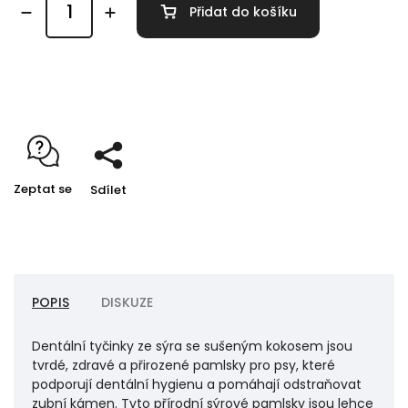
Přidat do košíku
Detailní informace
Zeptat se
Sdílet
POPIS
DISKUZE
Dentální tyčinky ze sýra se sušeným kokosem jsou
tvrdé, zdravé a přirozené pamlsky pro psy, které
podporují dentální hygienu a pomáhají odstraňovat
zubní kámen. Tyto přírodní sýrové pamlsky jsou lehce